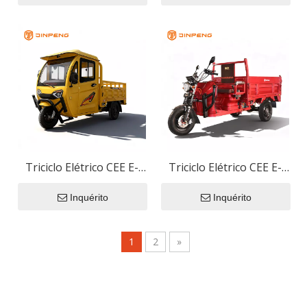
Triciclo Elétrico CEE E-
Triciclo Elétrico CEE E-
TJ150
JB150Z
Inquérito
Inquérito
1
2
»