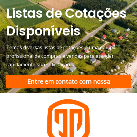
Listas de Cotações
Disponíveis
Temos diversas listas de cotações e uma equipe
profissional de compras e vendas para atender
rapidamente sua solicitação.
Entre em contato com nossa
equipe de suporte