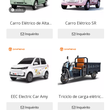
vídeo
Carro Elétrico de Alta
Carro Elétrico SR
Velocidade E-UNI
Inquérito
Inquérito
EEC Electric Car Amy
Triciclo de carga elétrica
JW180
Inquérito
Inquérito