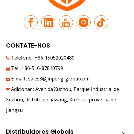
CONTATE-NOS
Telefone : +86-15052020480

Tel : +86-516-87810799

E-mail :
sales3@jinpeng-global.com

Adicionar : Avenida Xuzhou, Parque Industrial de

Xuzhou, distrito de Jiawang, Xuzhou, província de
Jiangsu
Distribuidores Globais