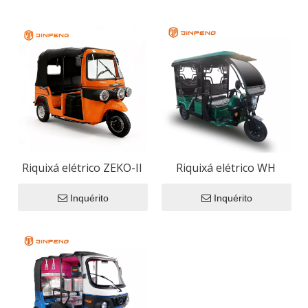
Riquixá elétrico ZEKO-II
Riquixá elétrico WH
Inquérito
Inquérito