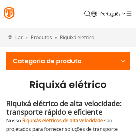
Português
English
Français
Lar
»
Produtos
»
Riquixá elétrico
Español
Deutsch
Italiano
Categoria de produto
Riquixá elétrico
Riquixá elétrico de alta velocidade:
transporte rápido e eficiente
Nosso
Riquixás elétricos de alta velocidade
são
projetados para fornecer soluções de transporte