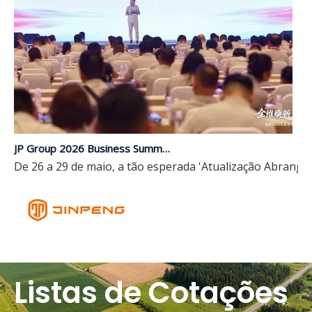
JP Group 2026 Business Summit e lançamento de novos produtos são concluídos com sucesso | Atualização abrangente, liderando o futuro com inteligência
De 26 a 29 de maio, a tão esperada 'Atualização Abrange
Listas de Cotações