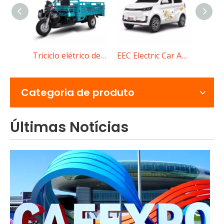
Carro elétrico de baixa velocidade D90
Triciclo elétrico de carga JG200
EEC Electric Car Amy
Riquixá elétrico vs triciclo elétrico de passageiros para transporte urbano
Compare riquixás elétricos com triciclos elétricos de pas
Categoria de produto
Últimas Notícias