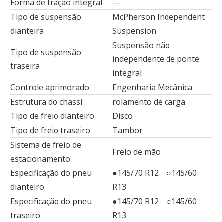
Forma de tração integral
—
Tipo de suspensão
McPherson Independent
dianteira
Suspension
Suspensão não
Tipo de suspensão
independente de ponte
traseira
integral
Controle aprimorado
Engenharia Mecânica
Estrutura do chassi
rolamento de carga
Tipo de freio dianteiro
Disco
Tipo de freio traseiro
Tambor
Sistema de freio de
Freio de mão
estacionamento
Especificação do pneu
●145/70 R12 ○145/60
dianteiro
R13
Especificação do pneu
●145/70 R12 ○145/60
traseiro
R13