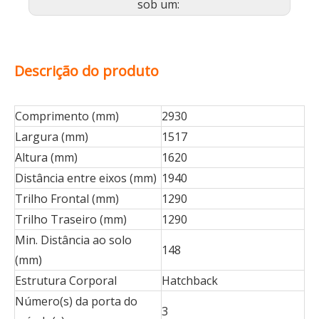
sob um:
Descrição do produto
Comprimento (mm)
2930
Largura (mm)
1517
Altura (mm)
1620
Distância entre eixos (mm)
1940
Trilho Frontal (mm)
1290
Trilho Traseiro (mm)
1290
Min. Distância ao solo
148
(mm)
Estrutura Corporal
Hatchback
Número(s) da porta do
3