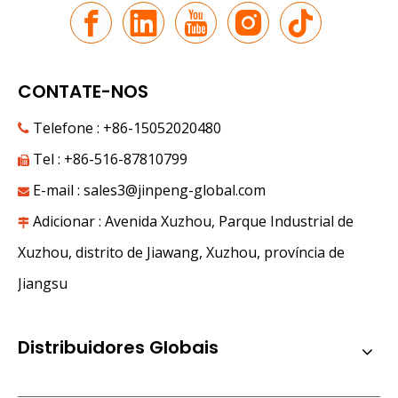
CONTATE-NOS
Telefone : +86-15052020480

Tel : +86-516-87810799

E-mail :
sales3@jinpeng-global.com

Adicionar : Avenida Xuzhou, Parque Industrial de

Xuzhou, distrito de Jiawang, Xuzhou, província de
Jiangsu
Distribuidores Globais