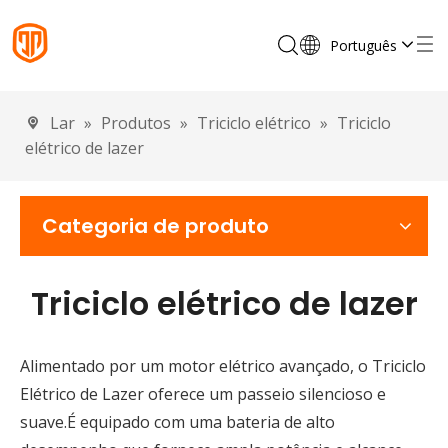
Português
English
Français
Lar
»
Produtos
»
Triciclo elétrico
»
Triciclo
Español
elétrico de lazer
Deutsch
Italiano
Categoria de produto
Triciclo elétrico de lazer
Alimentado por um motor elétrico avançado, o Triciclo
Elétrico de Lazer oferece um passeio silencioso e
suave.É equipado com uma bateria de alto