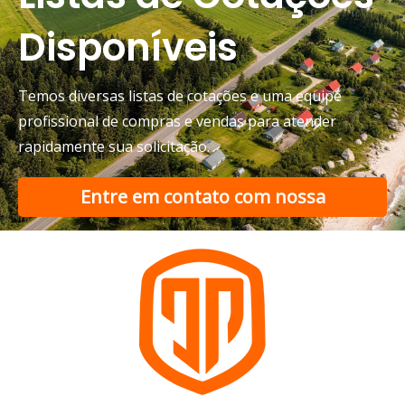
Disponíveis
Temos diversas listas de cotações e uma equipe
profissional de compras e vendas para atender
rapidamente sua solicitação.
Entre em contato com nossa
equipe de suporte