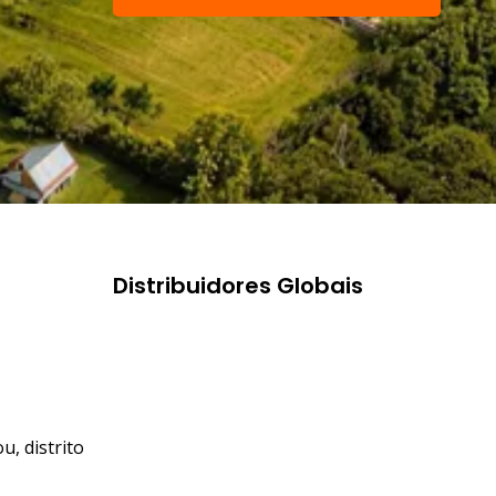
nossa equipe de
suporte
Distribuidores Globais
u, distrito