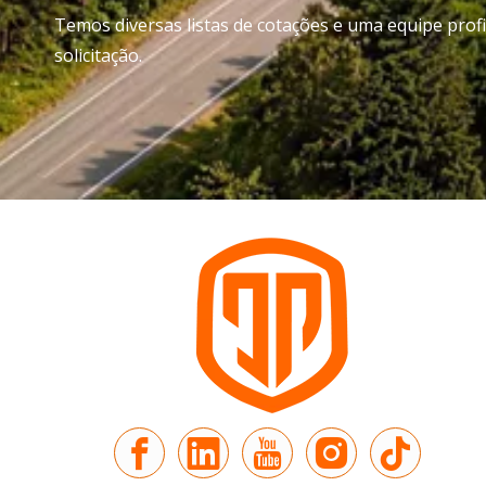
Temos diversas listas de cotações e uma equipe pro
solicitação.