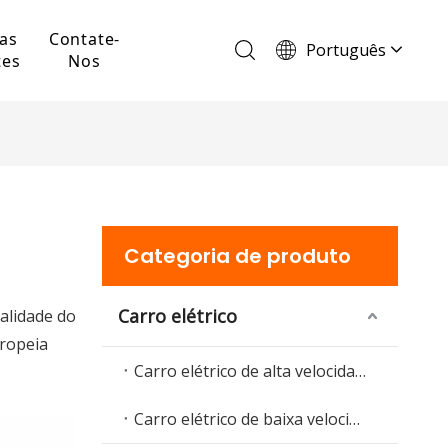
as
Contate-
Português
tes
Nos
English
Français
Español
Deutsch
Italiano
Categoria de produto
Carro elétrico
alidade do
ropeia
Carro elétrico de alta velocidade
Carro elétrico de baixa velocidade