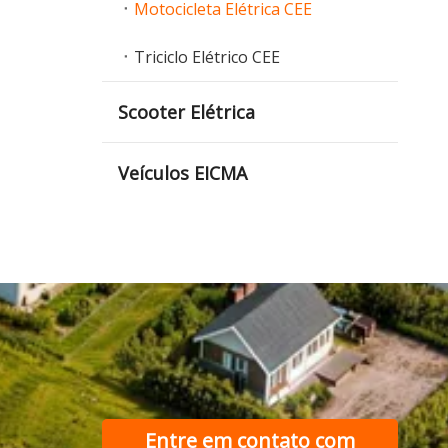
Motocicleta Elétrica CEE
Triciclo Elétrico CEE
Scooter Elétrica
Veículos EICMA
Entre em contato com