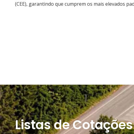
(CEE), garantindo que cumprem os mais elevados pad
Listas de Cotações