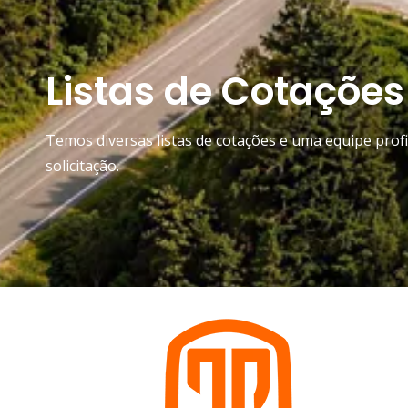
Listas de Cotações
Temos diversas listas de cotações e uma equipe pro
solicitação.