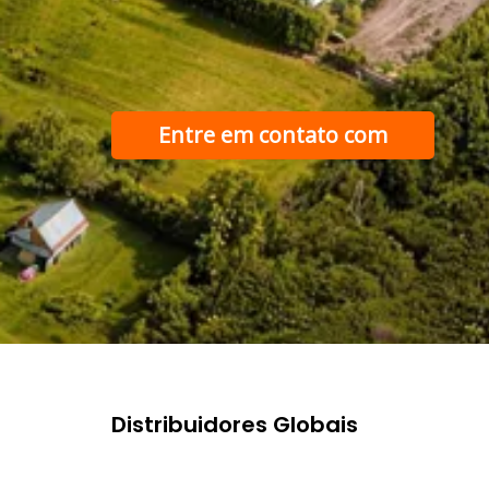
Entre em contato com
nossa equipe de
suporte
Distribuidores Globais