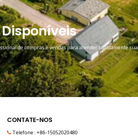
 Disponíveis
fissional de compras e vendas para atender rapidamente sua
CONTATE-NOS
Telefone : +86-15052020480
