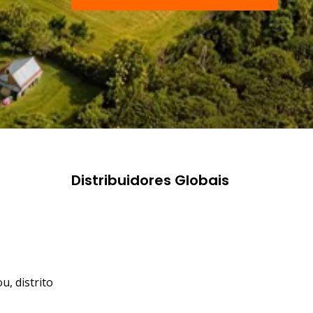
nossa equipe de
suporte
Distribuidores Globais
u, distrito