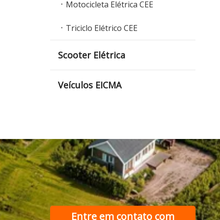
Motocicleta Elétrica CEE
Triciclo Elétrico CEE
Scooter Elétrica
Veículos EICMA
Entre em contato com