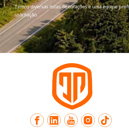
Temos diversas listas de cotações e uma equipe pro
solicitação.